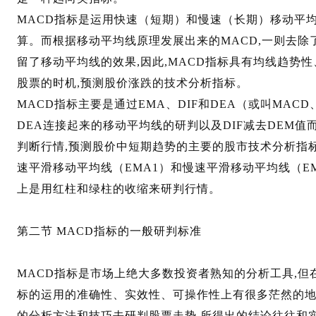
MACD指标是运用快速（短期）和慢速（长期）移动平
算。而根据移动平均线原理发展出来的MACD,一则去除
留了移动平均线的效果,因此,MACD指标具有均线趋势
股票的时机,预测股价涨跌的技术分析指标。
MACD指标主要是通过EMA、DIF和DEA（或叫MACD
DEA连接起来的移动平均线的研判以及DIF减去DEM值
判断行情,预测股价中短期趋势的主要的股市技术分析指标。其
速平滑移动平均线（EMA1）和慢速平滑移动平均线（E
上是用红柱和绿柱的收缩来研判行情。
第二节 MACD指标的一般研判标准
MACD指标是市场上绝大多数投资者熟知的分析工具,但
标的运用的准确性、实效性、可操作性上有很多茫然的地
的分析方法和技巧去研判股票走势,所得出的结论往往和