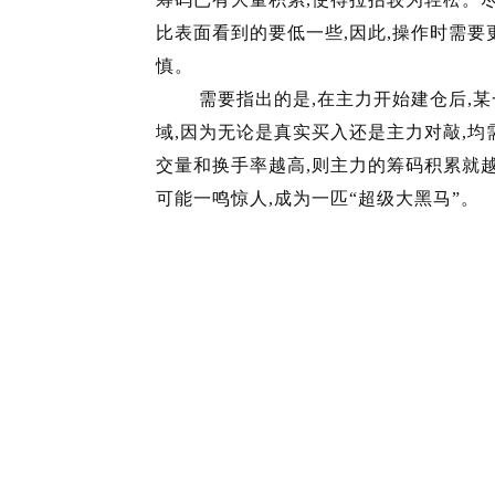
比表面看到的要低一些,因此,操作时需要
慎。
需要指出的是,在主力开始建仓后,某
域,因为无论是真实买入还是主力对敲,均
交量和换手率越高,则主力的筹码积累就越
可能一鸣惊人,成为一匹“超级大黑马”。