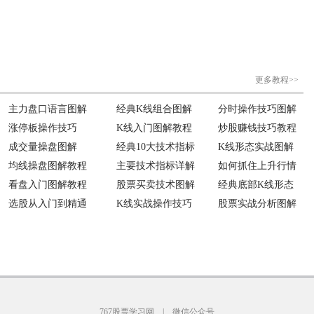
767股票学习网
|
微信公众号