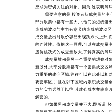
应成为密切关注的对象。因为,这表明
需要注意的是,投资者从成交量的变化寻
部分股票中都有一些大户,他们的短线进
造成的波动与主力有意吸纳造成的波动区
成交量放出时股价容易出现跳跃式上升,
的连续性。依据这一原理,可以在成交量
股价跳跃式的成交量放大,了解真实的
成交量堆积是另一个重要的观察对象,
新股外,大部分股票都有一个密集成交区
力重要的建仓区域,往往可以在此处以相
要套牢区,并且在以下区域内累积成交量
力的实力远胜于以往,其建仓成本亦较高
解套的。
但如果累积成交量并不大,即所谓“轻松
筹码已有大量积累,使得拉抬较为轻松。