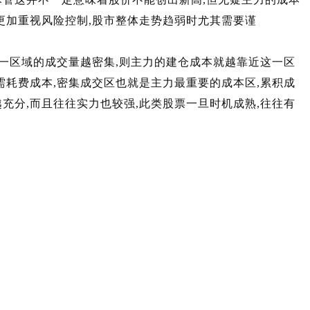
更加重视风险控制,股市整体走势趋弱时尤其需要谨
一区域的成交量越密集,则主力的建仓成本就越靠近这一区
需耗费成本,密集成交区也就是主力最重要的成本区,累积成
充分,而且往往实力也较强,此类股票一旦时机成熟,往往有