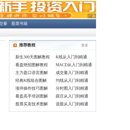
交量
股票书籍
推荐教程
更多
新生300天图解教程
K线从入门到精通
看盘绝招图解教程
MACD从入门到精通
主力盘口语言图解
成交量入门到精通
经典K线组合图解
均线从入门到精通
涨停操作技巧图解
分时图入门到精通
看盘高手培训图解
跟庄从入门到精通
股票买卖技术图解
选股从入门到精通