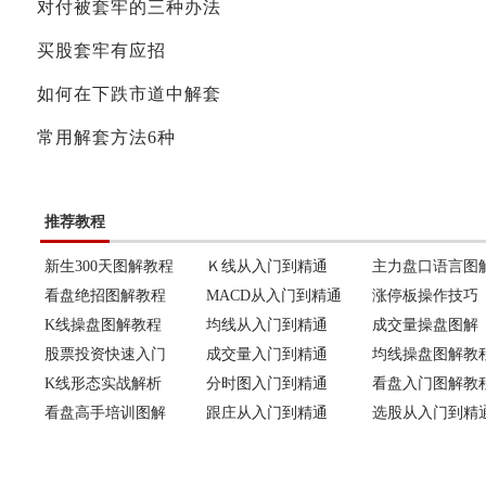
对付被套牢的三种办法
买股套牢有应招
如何在下跌市道中解套
常用解套方法6种