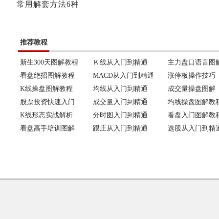
常用解套方法6种