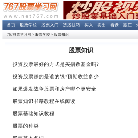
首页
股票学校
股票入门
选股技巧
买入
卖出
看盘
跟庄
767股票学习网
>
股票学校
>
股票知识
股票知识
投资股票最好的方式是买指数基金吗?
投资股票赚的是谁的钱?预期收益多少
如果爆发战争股票和房产哪个更安全
股票知识书籍教程在线阅读
股票基础知识教程
股票的种类