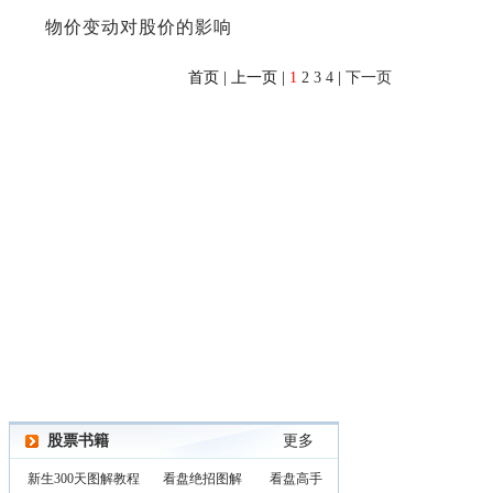
物价变动对股价的影响
首页 | 上一页 |
1
2
3
4
|
下一页
股票书籍
更多