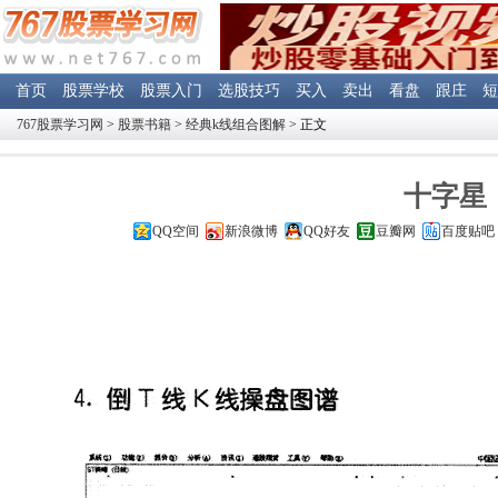
首页
股票学校
股票入门
选股技巧
买入
卖出
看盘
跟庄
短
767股票学习网
>
股票书籍
>
经典k线组合图解
> 正文
十字星
QQ空间
新浪微博
QQ好友
豆瓣网
百度贴吧