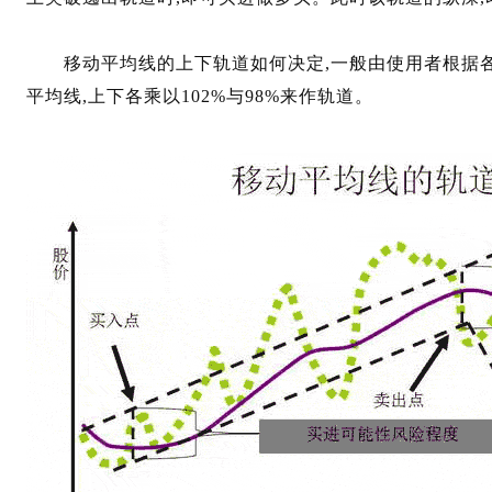
移动平均线的上下轨道如何决定,一般由使用者根据各
平均线,上下各乘以102%与98%来作轨道。