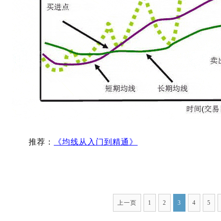
推荐：
《均线从入门到精通》
上一页
1
2
3
4
5