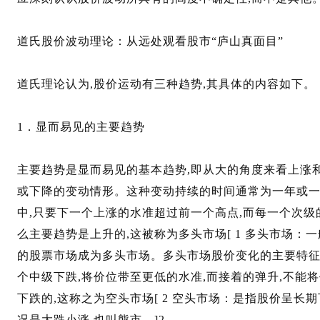
道氏股价波动理论：从远处观看股市“庐山真面目”
道氏理论认为,股价运动有三种趋势,其具体的内容如下。
1．显而易见的主要趋势
主要趋势是显而易见的基本趋势,即从大的角度来看上涨
或下降的变动情形。这种变动持续的时间通常为一年或一年
中,只要下一个上涨的水准超过前一个高点,而每一个次级
么主要趋势是上升的,这被称为多头市场[ 1 多头市场：
的股票市场成为多头市场。多头市场股价变化的主要特征
个中级下跌,将价位带至更低的水准,而接着的弹升,不能
下跌的,这称之为空头市场[ 2 空头市场：是指股价呈长
况是大跌小涨,也叫熊市。]2。