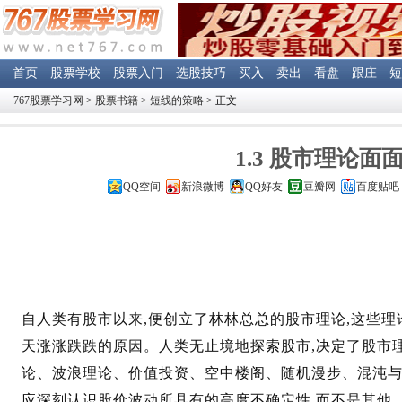
首页
股票学校
股票入门
选股技巧
买入
卖出
看盘
跟庄
短
767股票学习网
>
股票书籍
>
短线的策略
> 正文
1.3 股市理论面
QQ空间
新浪微博
QQ好友
豆瓣网
百度贴吧
自人类有股市以来,便创立了林林总总的股市理论,这些理
天涨涨跌跌的原因。人类无止境地探索股市,决定了股市
论、波浪理论、价值投资、空中楼阁、随机漫步、混沌与
应深刻认识股价波动所具有的高度不确定性,而不是其他