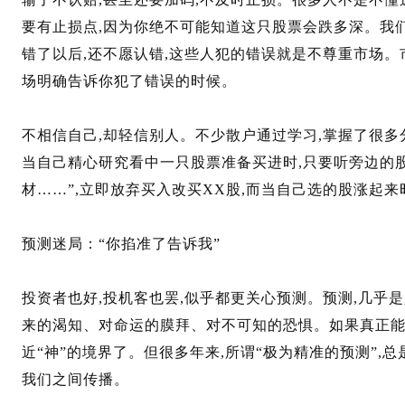
要有止损点,因为你绝不可能知道这只股票会跌多深。我
错了以后,还不愿认错,这些人犯的错误就是不尊重市场。
场明确告诉你犯了错误的时候。
不相信自己,却轻信别人。不少散户通过学习,掌握了很多
当自己精心研究看中一只股票准备买进时,只要听旁边的股
材……”,立即放弃买入改买XX股,而当自己选的股涨起来
预测迷局：“你掐准了告诉我”
投资者也好,投机客也罢,似乎都更关心预测。预测,几乎
来的渴知、对命运的膜拜、对不可知的恐惧。如果真正能
近“神”的境界了。但很多年来,所谓“极为精准的预测”,
我们之间传播。