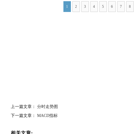
1
2
3
4
5
6
7
8
上一篇文章：
分时走势图
下一篇文章：
MACD指标
相关文章: