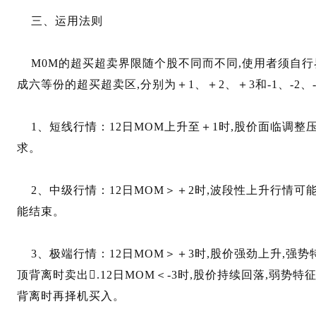
三、运用法则
M0M的超买超卖界限随个股不同而不同,使用者须自行界
成六等份的超买超卖区,分别为＋1、＋2、＋3和-1、-2、-
1、短线行情：12日MOM上升至＋1时,股价面临调整压力
求。
2、中级行情：12日MOM＞＋2时,波段性上升行情可能结
能结束。
3、极端行情：12日MOM＞＋3时,股价强劲上升,强势
顶背离时卖出.12日MOM＜-3时,股价持续回落,弱势
背离时再择机买入。