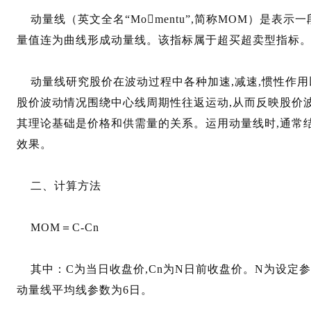
动量线（英文全名“Momentu”,简称MOM）是表
量值连为曲线形成动量线。该指标属于超买超卖型指标
动量线研究股价在波动过程中各种加速,减速,惯性作用
股价波动情况围绕中心线周期性往返运动,从而反映股价波动
其理论基础是价格和供需量的关系。运用动量线时,通常
效果。
二、计算方法
MOM＝C-Cn
其中：C为当日收盘价,Cn为N日前收盘价。N为设定参
动量线平均线参数为6日。