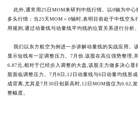
此外,通常用25日MOM来研判中线行情。以0轴为中心线
多头行情；当25天MOM＜0轴时,表明目前处于中线空
用规则,通过动量线与动量线平均线的位置关系进行分析
我们以东方航空为例进一步讲解动量线的实战应用。该股6月
显示短线有一定调整压力。7月份,该股在高位强势整理,并在
6.87元,相对于已经步入调整的大盘,该股主力做多决心
股面临调整压力。7月8日,12日动量线与6日动量均线形成
成背离,尤其是7月30日创新高时,12日MOM值仅为0.6
整幅度。