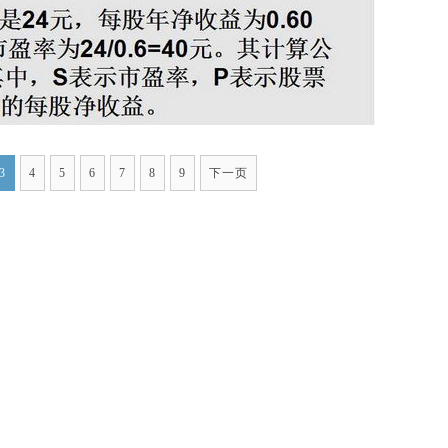
3
4
5
6
7
8
9
下一页