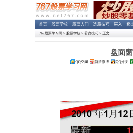
首页
股票学校
股票入门
选股技巧
买入
卖
767股票学习网
>
股票学校
>
看盘技巧
> 正文
盘面窗
QQ空间
新浪微博
QQ好友