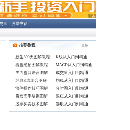
交量
股票书籍
推荐教程
更多
新生300天图解教程
K线从入门到精通
看盘绝招图解教程
MACD从入门到精通
主力盘口语言图解
成交量入门到精通
经典K线组合图解
均线从入门到精通
涨停操作技巧图解
分时图入门到精通
看盘高手培训图解
跟庄从入门到精通
股票买卖技术图解
选股从入门到精通