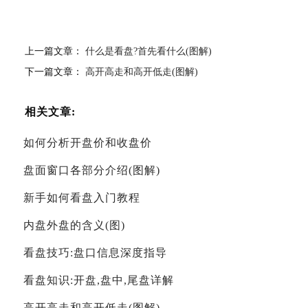
上一篇文章：
什么是看盘?首先看什么(图解)
下一篇文章：
高开高走和高开低走(图解)
相关文章:
如何分析开盘价和收盘价
盘面窗口各部分介绍(图解)
新手如何看盘入门教程
内盘外盘的含义(图)
看盘技巧:盘口信息深度指导
看盘知识:开盘,盘中,尾盘详解
高开高走和高开低走(图解)