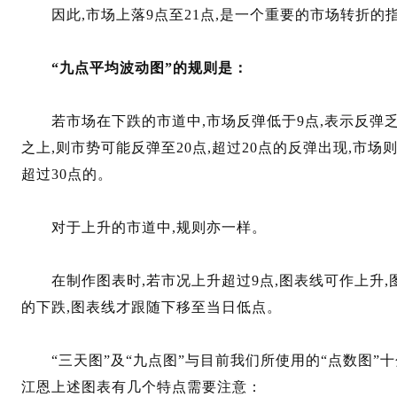
因此,市场上落9点至21点,是一个重要的市场转折的
“九点平均波动图”的规则是：
若市场在下跌的市道中,市场反弹低于9点,表示反弹乏力
之上,则市势可能反弹至20点,超过20点的反弹出现,市场
超过30点的。
对于上升的市道中,规则亦一样。
在制作图表时,若市况上升超过9点,图表线可作上升,
的下跌,图表线才跟随下移至当日低点。
“三天图”及“九点图”与目前我们所使用的“点数图”十
江恩上述图表有几个特点需要注意：