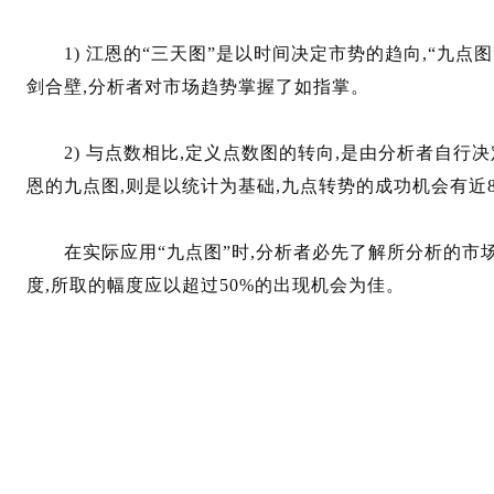
1) 江恩的“三天图”是以时间决定市势的趋向,“九点
剑合壁,分析者对市场趋势掌握了如指掌。
2) 与点数相比,定义点数图的转向,是由分析者自行决
恩的九点图,则是以统计为基础,九点转势的成功机会有近
在实际应用“九点图”时,分析者必先了解所分析的市场
度,所取的幅度应以超过50%的出现机会为佳。