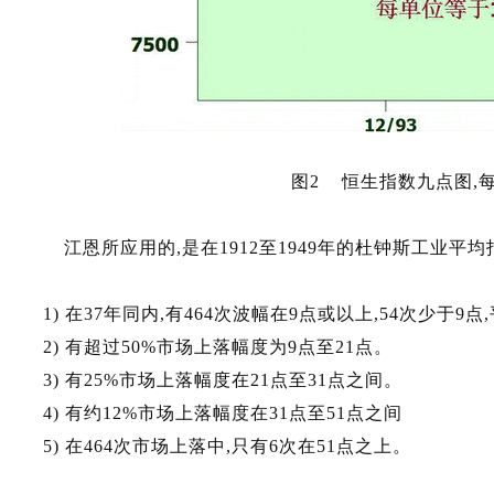
图2 恒生指数九点图,每
江恩所应用的,是在1912至1949年的杜钟斯工业平
1) 在37年同内,有464次波幅在9点或以上,54次少于9
2) 有超过50%市场上落幅度为9点至21点。
3) 有25%市场上落幅度在21点至31点之间。
4) 有约12%市场上落幅度在31点至51点之间
5) 在464次市场上落中,只有6次在51点之上。