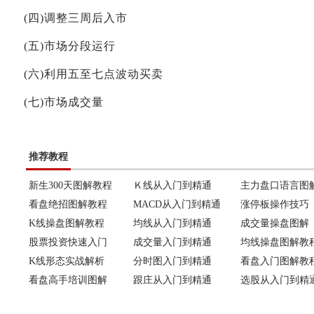
(四)调整三周后入市
(五)市场分段运行
(六)利用五至七点波动买卖
(七)市场成交量