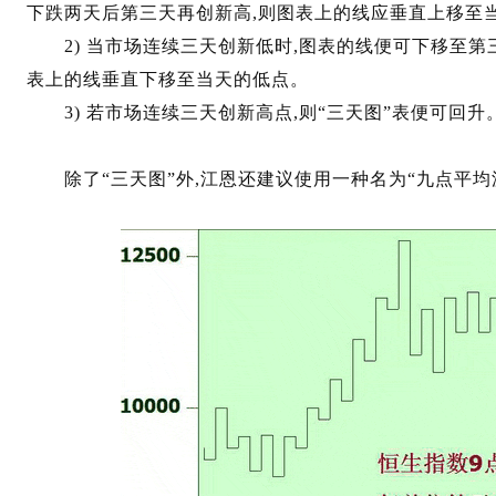
下跌两天后第三天再创新高,则图表上的线应垂直上移至
2) 当市场连续三天创新低时,图表的线便可下移至第三
表上的线垂直下移至当天的低点。
3) 若市场连续三天创新高点,则“三天图”表便可回升
除了“三天图”外,江恩还建议使用一种名为“九点平均