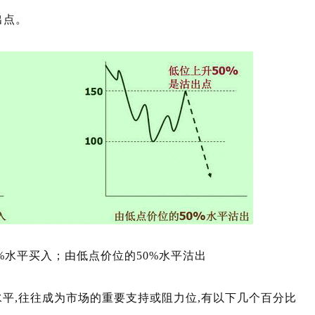
出点。
0%水平买入；由低点价位的50%水平沽出
,往往成为市场的重要支持或阻力位,有以下几个百分比