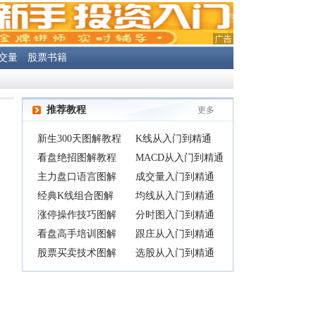
交量
股票书籍
推荐教程
更多
新生300天图解教程
K线从入门到精通
看盘绝招图解教程
MACD从入门到精通
主力盘口语言图解
成交量入门到精通
经典K线组合图解
均线从入门到精通
涨停操作技巧图解
分时图入门到精通
看盘高手培训图解
跟庄从入门到精通
股票买卖技术图解
选股从入门到精通