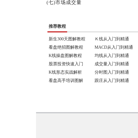
(七)市场成交量