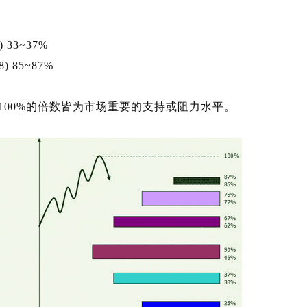
) 33~37%
8) 85~87%
及100%的倍数皆为市场重要的支持或阻力水平。