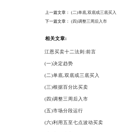
上一篇文章：
(二)单底,双底或三底买入
下一篇文章：
(四)调整三周后入市
相关文章:
江恩买卖十二法则:前言
(一)决定趋势
(二)单底,双底或三底买入
(三)根据百分比买卖
(四)调整三周后入市
(五)市场分段运行
(六)利用五至七点波动买卖